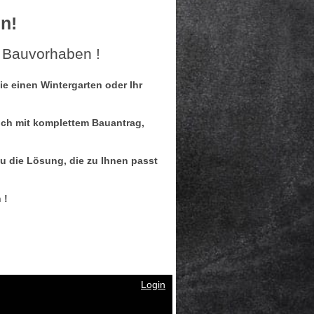
n!
S Bauvorhaben !
ie einen Wintergarten oder Ihr
uch mit komplettem Bauantrag,
u die Lösung, die zu Ihnen passt
 !
Login