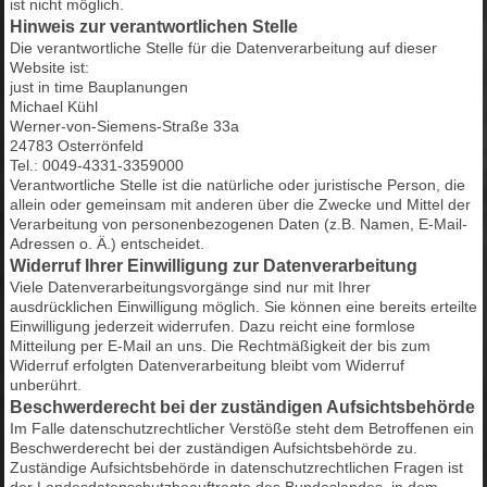
ist nicht möglich.
Hinweis zur verantwortlichen Stelle
Die verantwortliche Stelle für die Datenverarbeitung auf dieser
Website ist:
just in time Bauplanungen
Michael Kühl
Werner-von-Siemens-Straße 33a
24783 Osterrönfeld
Tel.: 0049-4331-3359000
Verantwortliche Stelle ist die natürliche oder juristische Person, die
allein oder gemeinsam mit anderen über die Zwecke und Mittel der
Verarbeitung von personenbezogenen Daten (z.B. Namen, E-Mail-
Adressen o. Ä.) entscheidet.
Widerruf Ihrer Einwilligung zur Datenverarbeitung
Viele Datenverarbeitungsvorgänge sind nur mit Ihrer
ausdrücklichen Einwilligung möglich. Sie können eine bereits erteilte
Einwilligung jederzeit widerrufen. Dazu reicht eine formlose
Mitteilung per E-Mail an uns. Die Rechtmäßigkeit der bis zum
Widerruf erfolgten Datenverarbeitung bleibt vom Widerruf
unberührt.
Beschwerderecht bei der zuständigen Aufsichtsbehörde
Im Falle datenschutzrechtlicher Verstöße steht dem Betroffenen ein
Beschwerderecht bei der zuständigen Aufsichtsbehörde zu.
Zuständige Aufsichtsbehörde in datenschutzrechtlichen Fragen ist
der Landesdatenschutzbeauftragte des Bundeslandes, in dem