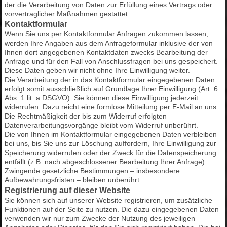
der die Verarbeitung von Daten zur Erfüllung eines Vertrags oder
vorvertraglicher Maßnahmen gestattet.
Kontaktformular
Wenn Sie uns per Kontaktformular Anfragen zukommen lassen,
werden Ihre Angaben aus dem Anfrageformular inklusive der von
Ihnen dort angegebenen Kontaktdaten zwecks Bearbeitung der
Anfrage und für den Fall von Anschlussfragen bei uns gespeichert.
Diese Daten geben wir nicht ohne Ihre Einwilligung weiter.
Die Verarbeitung der in das Kontaktformular eingegebenen Daten
erfolgt somit ausschließlich auf Grundlage Ihrer Einwilligung (Art. 6
Abs. 1 lit. a DSGVO). Sie können diese Einwilligung jederzeit
widerrufen. Dazu reicht eine formlose Mitteilung per E-Mail an uns.
Die Rechtmäßigkeit der bis zum Widerruf erfolgten
Datenverarbeitungsvorgänge bleibt vom Widerruf unberührt.
Die von Ihnen im Kontaktformular eingegebenen Daten verbleiben
bei uns, bis Sie uns zur Löschung auffordern, Ihre Einwilligung zur
Speicherung widerrufen oder der Zweck für die Datenspeicherung
entfällt (z.B. nach abgeschlossener Bearbeitung Ihrer Anfrage).
Zwingende gesetzliche Bestimmungen – insbesondere
Aufbewahrungsfristen – bleiben unberührt.
Registrierung auf dieser Website
Sie können sich auf unserer Website registrieren, um zusätzliche
Funktionen auf der Seite zu nutzen. Die dazu eingegebenen Daten
verwenden wir nur zum Zwecke der Nutzung des jeweiligen