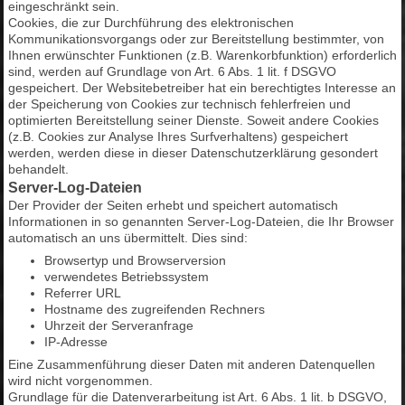
eingeschränkt sein.
Cookies, die zur Durchführung des elektronischen
Kommunikationsvorgangs oder zur Bereitstellung bestimmter, von
Ihnen erwünschter Funktionen (z.B. Warenkorbfunktion) erforderlich
sind, werden auf Grundlage von Art. 6 Abs. 1 lit. f DSGVO
gespeichert. Der Websitebetreiber hat ein berechtigtes Interesse an
der Speicherung von Cookies zur technisch fehlerfreien und
optimierten Bereitstellung seiner Dienste. Soweit andere Cookies
(z.B. Cookies zur Analyse Ihres Surfverhaltens) gespeichert
werden, werden diese in dieser Datenschutzerklärung gesondert
behandelt.
Server-Log-Dateien
Der Provider der Seiten erhebt und speichert automatisch
Informationen in so genannten Server-Log-Dateien, die Ihr Browser
automatisch an uns übermittelt. Dies sind:
Browsertyp und Browserversion
verwendetes Betriebssystem
Referrer URL
Hostname des zugreifenden Rechners
Uhrzeit der Serveranfrage
IP-Adresse
Eine Zusammenführung dieser Daten mit anderen Datenquellen
wird nicht vorgenommen.
Grundlage für die Datenverarbeitung ist Art. 6 Abs. 1 lit. b DSGVO,