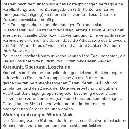
Besteht nach dem Abschluss eines kostenpflichtigen Vertrags eine
Verpflichtung, uns Ihre Zahlungsdaten (z.B. Kontonummer bei
Einzugsermächtigung) zu übermitteln, werden diese Daten zur
Zahlungsabwicklung benötigt.
Der Zahlungsverkehr über die gängigen Zahlungsmittel
(Visa/MasterCard, Lastschriftverfahren) erfolgt ausschließlich über
eine verschlüsselte SSL- bzw. TLS-Verbindung. Eine verschlüsselte
Verbindung erkennen Sie daran, dass die Adresszeile des Browsers
von "http://" auf "https://" wechselt und an dem Schloss-Symbol in
Ihrer Browserzeile.
Bei verschlüsselter Kommunikation können Ihre Zahlungsdaten, die
Sie an uns übermitteln, nicht von Dritten mitgelesen werden.
Auskunft, Sperrung, Löschung
Sie haben im Rahmen der geltenden gesetzlichen Bestimmungen
jederzeit das Recht auf unentgeltliche Auskunft über Ihre
gespeicherten personenbezogenen Daten, deren Herkunft und
Empfänger und den Zweck der Datenverarbeitung und ggf. ein
Recht auf Berichtigung, Sperrung oder Löschung dieser Daten.
Hierzu sowie zu weiteren Fragen zum Thema personenbezogene
Daten können Sie sich jederzeit unter der im Impressum
angegebenen Adresse an uns wenden.
Widerspruch gegen Werbe-Mails
Der Nutzung von im Rahmen der Impressumspflicht veröffentlichten
Kontaktdaten zur Übersendung von nicht ausdrücklich