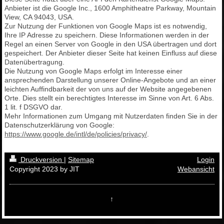
Anbieter ist die Google Inc., 1600 Amphitheatre Parkway, Mountain
View, CA 94043, USA.
Zur Nutzung der Funktionen von Google Maps ist es notwendig,
Ihre IP Adresse zu speichern. Diese Informationen werden in der
Regel an einen Server von Google in den USA übertragen und dort
gespeichert. Der Anbieter dieser Seite hat keinen Einfluss auf diese
Datenübertragung.
Die Nutzung von Google Maps erfolgt im Interesse einer
ansprechenden Darstellung unserer Online-Angebote und an einer
leichten Auffindbarkeit der von uns auf der Website angegebenen
Orte. Dies stellt ein berechtigtes Interesse im Sinne von Art. 6 Abs.
1 lit. f DSGVO dar.
Mehr Informationen zum Umgang mit Nutzerdaten finden Sie in der
Datenschutzerklärung von Google:
https://www.google.de/intl/de/policies/privacy/
.
Druckversion
|
Sitemap
Login
Copyright 2023 by JIT
Webansicht
↑