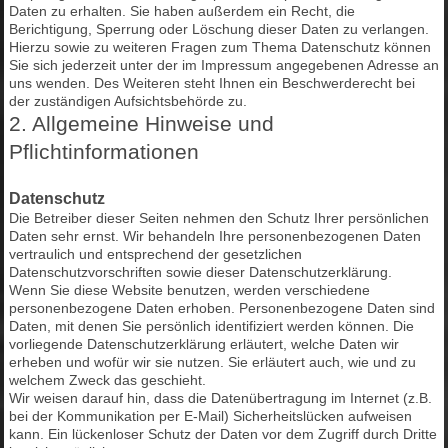
Daten zu erhalten. Sie haben außerdem ein Recht, die
Berichtigung, Sperrung oder Löschung dieser Daten zu verlangen.
Hierzu sowie zu weiteren Fragen zum Thema Datenschutz können
Sie sich jederzeit unter der im Impressum angegebenen Adresse an
uns wenden. Des Weiteren steht Ihnen ein Beschwerderecht bei
der zuständigen Aufsichtsbehörde zu.
2. Allgemeine Hinweise und
Pflichtinformationen
Datenschutz
Die Betreiber dieser Seiten nehmen den Schutz Ihrer persönlichen
Daten sehr ernst. Wir behandeln Ihre personenbezogenen Daten
vertraulich und entsprechend der gesetzlichen
Datenschutzvorschriften sowie dieser Datenschutzerklärung.
Wenn Sie diese Website benutzen, werden verschiedene
personenbezogene Daten erhoben. Personenbezogene Daten sind
Daten, mit denen Sie persönlich identifiziert werden können. Die
vorliegende Datenschutzerklärung erläutert, welche Daten wir
erheben und wofür wir sie nutzen. Sie erläutert auch, wie und zu
welchem Zweck das geschieht.
Wir weisen darauf hin, dass die Datenübertragung im Internet (z.B.
bei der Kommunikation per E-Mail) Sicherheitslücken aufweisen
kann. Ein lückenloser Schutz der Daten vor dem Zugriff durch Dritte