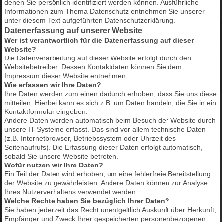
denen Sie persönlich identifiziert werden können. Ausführliche
Informationen zum Thema Datenschutz entnehmen Sie unserer
unter diesem Text aufgeführten Datenschutzerklärung.
Datenerfassung auf unserer Website
Wer ist verantwortlich für die Datenerfassung auf dieser
Website?
Die Datenverarbeitung auf dieser Website erfolgt durch den
Websitebetreiber. Dessen Kontaktdaten können Sie dem
Impressum dieser Website entnehmen.
Wie erfassen wir Ihre Daten?
Ihre Daten werden zum einen dadurch erhoben, dass Sie uns diese
mitteilen. Hierbei kann es sich z.B. um Daten handeln, die Sie in ein
Kontaktformular eingeben.
Andere Daten werden automatisch beim Besuch der Website durch
unsere IT-Systeme erfasst. Das sind vor allem technische Daten
(z.B. Internetbrowser, Betriebssystem oder Uhrzeit des
Seitenaufrufs). Die Erfassung dieser Daten erfolgt automatisch,
sobald Sie unsere Website betreten.
Wofür nutzen wir Ihre Daten?
Ein Teil der Daten wird erhoben, um eine fehlerfreie Bereitstellung
der Website zu gewährleisten. Andere Daten können zur Analyse
Ihres Nutzerverhaltens verwendet werden.
Welche Rechte haben Sie bezüglich Ihrer Daten?
Sie haben jederzeit das Recht unentgeltlich Auskunft über Herkunft,
Empfänger und Zweck Ihrer gespeicherten personenbezogenen