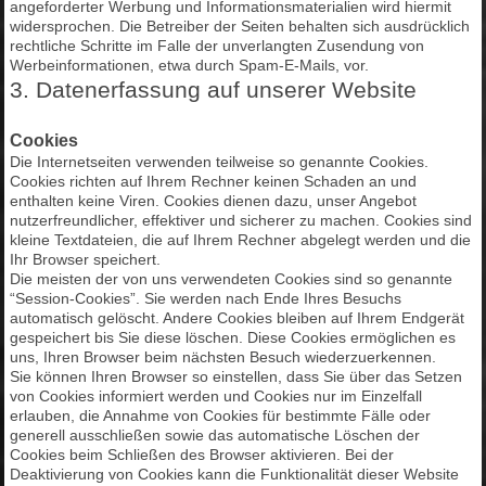
angeforderter Werbung und Informationsmaterialien wird hiermit
widersprochen. Die Betreiber der Seiten behalten sich ausdrücklich
rechtliche Schritte im Falle der unverlangten Zusendung von
Werbeinformationen, etwa durch Spam-E-Mails, vor.
3. Datenerfassung auf unserer Website
Cookies
Die Internetseiten verwenden teilweise so genannte Cookies.
Cookies richten auf Ihrem Rechner keinen Schaden an und
enthalten keine Viren. Cookies dienen dazu, unser Angebot
nutzerfreundlicher, effektiver und sicherer zu machen. Cookies sind
kleine Textdateien, die auf Ihrem Rechner abgelegt werden und die
Ihr Browser speichert.
Die meisten der von uns verwendeten Cookies sind so genannte
“Session-Cookies”. Sie werden nach Ende Ihres Besuchs
automatisch gelöscht. Andere Cookies bleiben auf Ihrem Endgerät
gespeichert bis Sie diese löschen. Diese Cookies ermöglichen es
uns, Ihren Browser beim nächsten Besuch wiederzuerkennen.
Sie können Ihren Browser so einstellen, dass Sie über das Setzen
von Cookies informiert werden und Cookies nur im Einzelfall
erlauben, die Annahme von Cookies für bestimmte Fälle oder
generell ausschließen sowie das automatische Löschen der
Cookies beim Schließen des Browser aktivieren. Bei der
Deaktivierung von Cookies kann die Funktionalität dieser Website