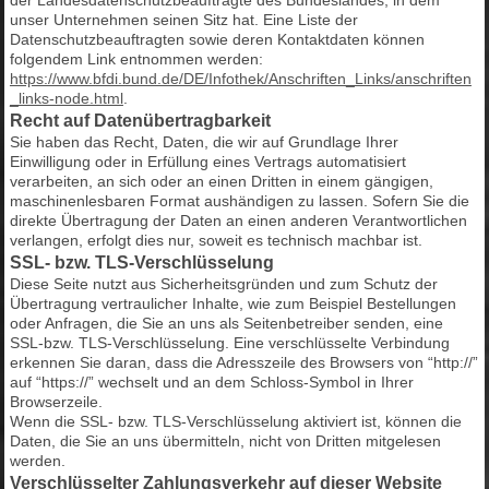
unser Unternehmen seinen Sitz hat. Eine Liste der
Datenschutzbeauftragten sowie deren Kontaktdaten können
folgendem Link entnommen werden:
https://www.bfdi.bund.de/DE/Infothek/Anschriften_Links/anschriften
_links-node.html
.
Recht auf Datenübertragbarkeit
Sie haben das Recht, Daten, die wir auf Grundlage Ihrer
Einwilligung oder in Erfüllung eines Vertrags automatisiert
verarbeiten, an sich oder an einen Dritten in einem gängigen,
maschinenlesbaren Format aushändigen zu lassen. Sofern Sie die
direkte Übertragung der Daten an einen anderen Verantwortlichen
verlangen, erfolgt dies nur, soweit es technisch machbar ist.
SSL- bzw. TLS-Verschlüsselung
Diese Seite nutzt aus Sicherheitsgründen und zum Schutz der
Übertragung vertraulicher Inhalte, wie zum Beispiel Bestellungen
oder Anfragen, die Sie an uns als Seitenbetreiber senden, eine
SSL-bzw. TLS-Verschlüsselung. Eine verschlüsselte Verbindung
erkennen Sie daran, dass die Adresszeile des Browsers von “http://”
auf “https://” wechselt und an dem Schloss-Symbol in Ihrer
Browserzeile.
Wenn die SSL- bzw. TLS-Verschlüsselung aktiviert ist, können die
Daten, die Sie an uns übermitteln, nicht von Dritten mitgelesen
werden.
Verschlüsselter Zahlungsverkehr auf dieser Website