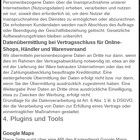
Personenbezogene Daten über die Inanspruchnahme unserer
Internetseiten (Nutzungsdaten) erheben, verarbeiten und nutzen
wir nur, soweit dies erforderlich ist, um dem Nutzer die
Inanspruchnahme des Dienstes zu ermöglichen oder abzurechnen.
Die erhobenen Kundendaten werden nach Abschluss des Auftrags
oder Beendigung der Geschäftsbeziehung gelöscht. Gesetzliche
Aufbewahrungsfristen bleiben unberührt.
Datenübermittlung bei Vertragsschluss für Online-
Shops, Händler und Warenversand
Wir übermitteln personenbezogene Daten an Dritte nur dann, wenn
dies im Rahmen der Vertragsabwicklung notwendig ist, etwa an die
mit der Lieferung der Ware betrauten Unternehmen oder das mit
der Zahlungsabwicklung beauftragte Kreditinstitut. Eine
weitergehende Übermittlung der Daten erfolgt nicht bzw. nur dann,
wenn Sie der Übermittlung ausdrücklich zugestimmt haben. Eine
Weitergabe Ihrer Daten an Dritte ohne ausdrückliche Einwilligung,
etwa zu Zwecken der Werbung, erfolgt nicht.
Grundlage für die Datenverarbeitung ist Art. 6 Abs. 1 lit. b DSGVO,
der die Verarbeitung von Daten zur Erfüllung eines Vertrags oder
vorvertraglicher Maßnahmen gestattet.
4. Plugins und Tools
Google Maps
Diese Seite nutzt über eine API den Kartendienst Google Maps.