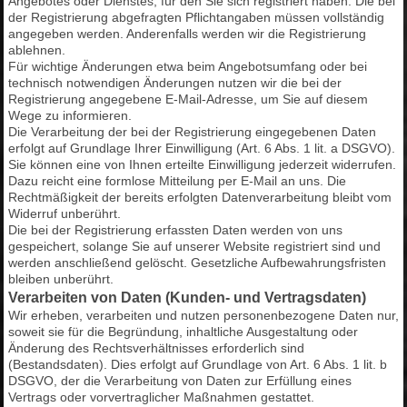
Angebotes oder Dienstes, für den Sie sich registriert haben. Die bei
der Registrierung abgefragten Pflichtangaben müssen vollständig
angegeben werden. Anderenfalls werden wir die Registrierung
ablehnen.
Für wichtige Änderungen etwa beim Angebotsumfang oder bei
technisch notwendigen Änderungen nutzen wir die bei der
Registrierung angegebene E-Mail-Adresse, um Sie auf diesem
Wege zu informieren.
Die Verarbeitung der bei der Registrierung eingegebenen Daten
erfolgt auf Grundlage Ihrer Einwilligung (Art. 6 Abs. 1 lit. a DSGVO).
Sie können eine von Ihnen erteilte Einwilligung jederzeit widerrufen.
Dazu reicht eine formlose Mitteilung per E-Mail an uns. Die
Rechtmäßigkeit der bereits erfolgten Datenverarbeitung bleibt vom
Widerruf unberührt.
Die bei der Registrierung erfassten Daten werden von uns
gespeichert, solange Sie auf unserer Website registriert sind und
werden anschließend gelöscht. Gesetzliche Aufbewahrungsfristen
bleiben unberührt.
Verarbeiten von Daten (Kunden- und Vertragsdaten)
Wir erheben, verarbeiten und nutzen personenbezogene Daten nur,
soweit sie für die Begründung, inhaltliche Ausgestaltung oder
Änderung des Rechtsverhältnisses erforderlich sind
(Bestandsdaten). Dies erfolgt auf Grundlage von Art. 6 Abs. 1 lit. b
DSGVO, der die Verarbeitung von Daten zur Erfüllung eines
Vertrags oder vorvertraglicher Maßnahmen gestattet.