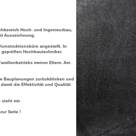
chbereich Hoch- und Ingenieurbau,
it Auszeichnung.
Konstruktionsbüro angestellt. In
ch geprüften Hochbautechniker.
Familienbetriebs meiner Eltern. Am
ose Bauplanungen zurückblicken und
amit die Effektivität und Qualität
 steht mir
zur Seite !